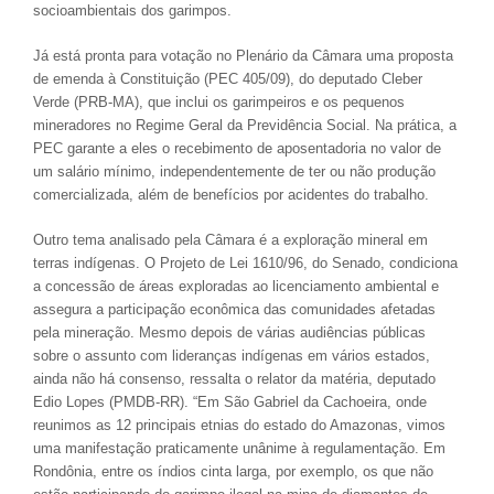
socioambientais dos garimpos.
Já está pronta para votação no Plenário da Câmara uma proposta
de emenda à Constituição (PEC 405/09), do deputado Cleber
Verde (PRB-MA), que inclui os garimpeiros e os pequenos
mineradores no Regime Geral da Previdência Social. Na prática, a
PEC garante a eles o recebimento de aposentadoria no valor de
um salário mínimo, independentemente de ter ou não produção
comercializada, além de benefícios por acidentes do trabalho.
Outro tema analisado pela Câmara é a exploração mineral em
terras indígenas. O Projeto de Lei 1610/96, do Senado, condiciona
a concessão de áreas exploradas ao licenciamento ambiental e
assegura a participação econômica das comunidades afetadas
pela mineração. Mesmo depois de várias audiências públicas
sobre o assunto com lideranças indígenas em vários estados,
ainda não há consenso, ressalta o relator da matéria, deputado
Edio Lopes (PMDB-RR). “Em São Gabriel da Cachoeira, onde
reunimos as 12 principais etnias do estado do Amazonas, vimos
uma manifestação praticamente unânime à regulamentação. Em
Rondônia, entre os índios cinta larga, por exemplo, os que não