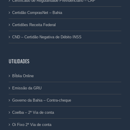
Certificado de Regularidade Previdenciário – CRP
Certidão ComprasNet – Bahia
Certidões Receita Federal
CND – Certidão Negativa de Débito INSS
UTILIDADES
BÍblia Online
Emissão da GRU
Governo da Bahia – Contra-cheque
Coelba – 2ª Via de conta
Oi Fixo 2ª Via de conta