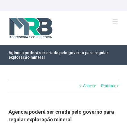
Ir
para
o
conteúdo
Agência poderá ser criada pelo governo para regular
exploração mineral
Anterior
Próximo
Agência poderá ser criada pelo governo para
regular exploração mineral