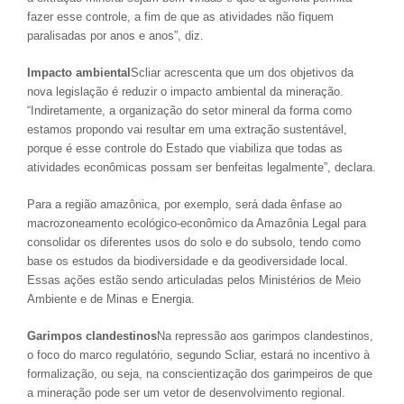
fazer esse controle, a fim de que as atividades não fiquem
paralisadas por anos e anos”, diz.
Impacto ambiental
Scliar acrescenta que um dos objetivos da
nova legislação é reduzir o impacto ambiental da mineração.
“Indiretamente, a organização do setor mineral da forma como
estamos propondo vai resultar em uma extração sustentável,
porque é esse controle do Estado que viabiliza que todas as
atividades econômicas possam ser benfeitas legalmente”, declara.
Para a região amazônica, por exemplo, será dada ênfase ao
macrozoneamento ecológico-econômico da Amazônia Legal para
consolidar os diferentes usos do solo e do subsolo, tendo como
base os estudos da biodiversidade e da geodiversidade local.
Essas ações estão sendo articuladas pelos Ministérios de Meio
Ambiente e de Minas e Energia.
Garimpos clandestinos
Na repressão aos garimpos clandestinos,
o foco do marco regulatório, segundo Scliar, estará no incentivo à
formalização, ou seja, na conscientização dos garimpeiros de que
a mineração pode ser um vetor de desenvolvimento regional.