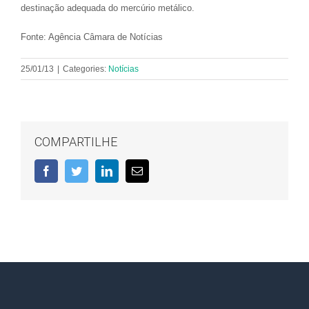
destinação adequada do mercúrio metálico.
Fonte: Agência Câmara de Notícias
25/01/13
|
Categories:
Notícias
COMPARTILHE
Facebook
Twitter
LinkedIn
E-
mail