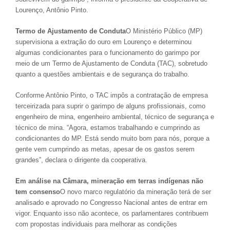
Lourenço, Antônio Pinto.
Termo de Ajustamento de Conduta
O Ministério Público (MP)
supervisiona a extração do ouro em Lourenço e determinou
algumas condicionantes para o funcionamento do garimpo por
meio de um Termo de Ajustamento de Conduta (TAC), sobretudo
quanto a questões ambientais e de segurança do trabalho.
Conforme Antônio Pinto, o TAC impôs a contratação de empresa
terceirizada para suprir o garimpo de alguns profissionais, como
engenheiro de mina, engenheiro ambiental, técnico de segurança e
técnico de mina. “Agora, estamos trabalhando e cumprindo as
condicionantes do MP. Está sendo muito bom para nós, porque a
gente vem cumprindo as metas, apesar de os gastos serem
grandes”, declara o dirigente da cooperativa.
Em análise na Câmara, mineração em terras indígenas não
tem consenso
O novo marco regulatório da mineração terá de ser
analisado e aprovado no Congresso Nacional antes de entrar em
vigor. Enquanto isso não acontece, os parlamentares contribuem
com propostas individuais para melhorar as condições