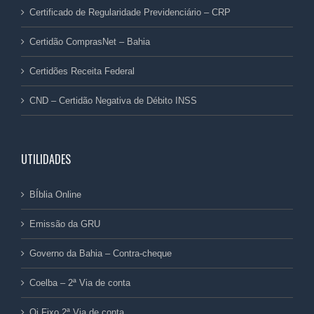
Certificado de Regularidade Previdenciário – CRP
Certidão ComprasNet – Bahia
Certidões Receita Federal
CND – Certidão Negativa de Débito INSS
UTILIDADES
BÍblia Online
Emissão da GRU
Governo da Bahia – Contra-cheque
Coelba – 2ª Via de conta
Oi Fixo 2ª Via de conta