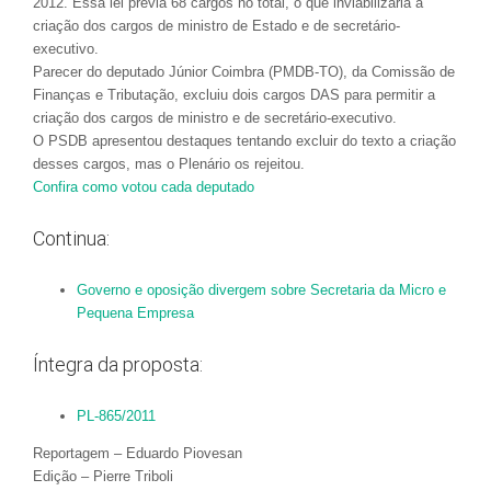
2012. Essa lei previa 68 cargos no total, o que inviabilizaria a
criação dos cargos de ministro de Estado e de secretário-
executivo.
Parecer do deputado Júnior Coimbra (PMDB-TO), da Comissão de
Finanças e Tributação, excluiu dois cargos DAS para permitir a
criação dos cargos de ministro e de secretário-executivo.
O PSDB apresentou
destaques
tentando excluir do texto a criação
desses cargos, mas o Plenário os rejeitou.
Confira como votou cada deputado
Continua:
Governo e oposição divergem sobre Secretaria da Micro e
Pequena Empresa
Íntegra da proposta:
PL-865/2011
Reportagem – Eduardo Piovesan
Edição – Pierre Triboli