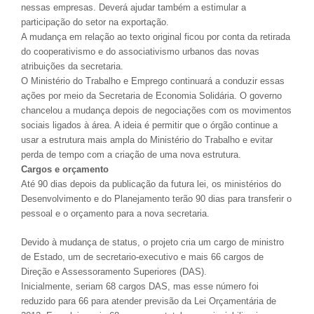
nessas empresas. Deverá ajudar também a estimular a
participação do setor na exportação.
A mudança em relação ao texto original ficou por conta da retirada
do cooperativismo e do associativismo urbanos das novas
atribuições da secretaria.
O Ministério do Trabalho e Emprego continuará a conduzir essas
ações por meio da Secretaria de Economia Solidária. O governo
chancelou a mudança depois de negociações com os movimentos
sociais ligados à área. A ideia é permitir que o órgão continue a
usar a estrutura mais ampla do Ministério do Trabalho e evitar
perda de tempo com a criação de uma nova estrutura.
Cargos e orçamento
Até 90 dias depois da publicação da futura lei, os ministérios do
Desenvolvimento e do Planejamento terão 90 dias para transferir o
pessoal e o orçamento para a nova secretaria.
Devido à mudança de status, o projeto cria um cargo de ministro
de Estado, um de secretario-executivo e mais 66 cargos de
Direção e Assessoramento Superiores (DAS).
Inicialmente, seriam 68 cargos DAS, mas esse número foi
reduzido para 66 para atender previsão da Lei Orçamentária de