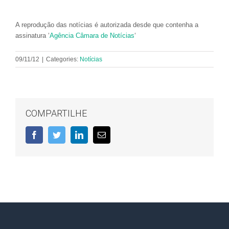
A reprodução das notícias é autorizada desde que contenha a
assinatura ‘
Agência Câmara de Notícias
‘
09/11/12
|
Categories:
Notícias
COMPARTILHE
Facebook
Twitter
LinkedIn
E-
mail