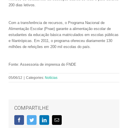
200 dias letivos.
Com a transferência de recursos, o Programa Nacional de
Alimentação Escolar (Pnae) garante a alimentação escolar de
estudantes da educação básica matriculados em escolas públicas
e filantrópicas. Em 2011, o programa ofereceu diariamente 130
milhões de refeições em 200 mil escolas do país.
Fonte: Assessoria de imprensa do FNDE
05/06/12
|
Categories:
Notícias
COMPARTILHE
Facebook
Twitter
LinkedIn
E-
mail