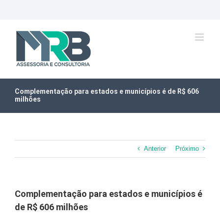
Ir
para
o
conteúdo
Complementação para estados e municípios é de R$ 606
milhões
Anterior
Próximo
Complementação para estados e municípios é
de R$ 606 milhões