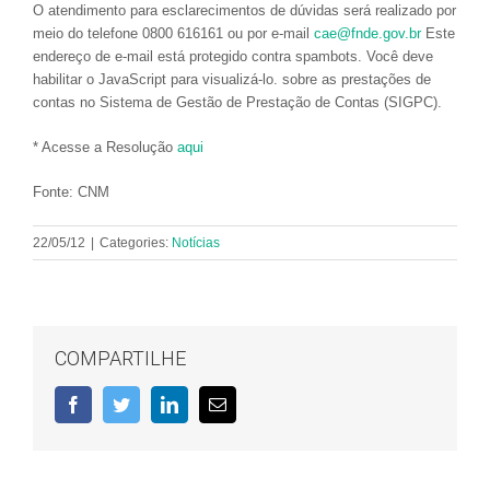
O atendimento para esclarecimentos de dúvidas será realizado por
meio do telefone 0800 616161 ou por e-mail
cae@fnde.gov.br
Este
endereço de e-mail está protegido contra spambots. Você deve
habilitar o JavaScript para visualizá-lo. sobre as prestações de
contas no Sistema de Gestão de Prestação de Contas (SIGPC).
* Acesse a Resolução
aqui
Fonte: CNM
22/05/12
|
Categories:
Notícias
COMPARTILHE
Facebook
Twitter
LinkedIn
E-
mail