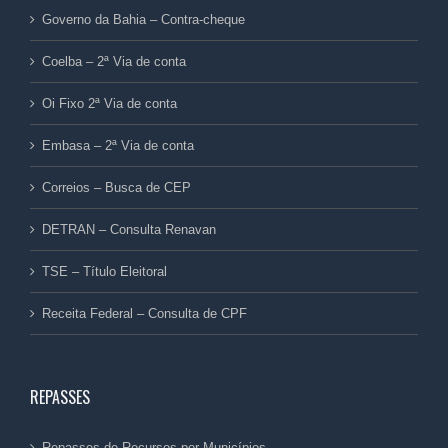
Governo da Bahia – Contra-cheque
Coelba – 2ª Via de conta
Oi Fixo 2ª Via de conta
Embasa – 2ª Via de conta
Correios – Busca de CEP
DETRAN – Consulta Renavan
TSE – Título Eleitoral
Receita Federal – Consulta de CPF
REPASSES
Repasses de Recursos por Municípios