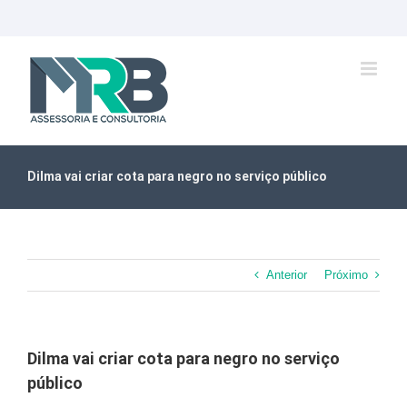
Ir
para
o
conteúdo
Dilma vai criar cota para negro no serviço público
Anterior
Próximo
Dilma vai criar cota para negro no serviço
público