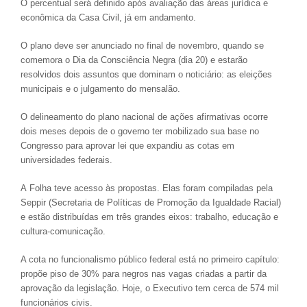
O percentual será definido após avaliação das áreas jurídica e
econômica da Casa Civil, já em andamento.
O plano deve ser anunciado no final de novembro, quando se
comemora o Dia da Consciência Negra (dia 20) e estarão
resolvidos dois assuntos que dominam o noticiário: as eleições
municipais e o julgamento do mensalão.
O delineamento do plano nacional de ações afirmativas ocorre
dois meses depois de o governo ter mobilizado sua base no
Congresso para aprovar lei que expandiu as cotas em
universidades federais.
A Folha teve acesso às propostas. Elas foram compiladas pela
Seppir (Secretaria de Políticas de Promoção da Igualdade Racial)
e estão distribuídas em três grandes eixos: trabalho, educação e
cultura-comunicação.
A cota no funcionalismo público federal está no primeiro capítulo:
propõe piso de 30% para negros nas vagas criadas a partir da
aprovação da legislação. Hoje, o Executivo tem cerca de 574 mil
funcionários civis.