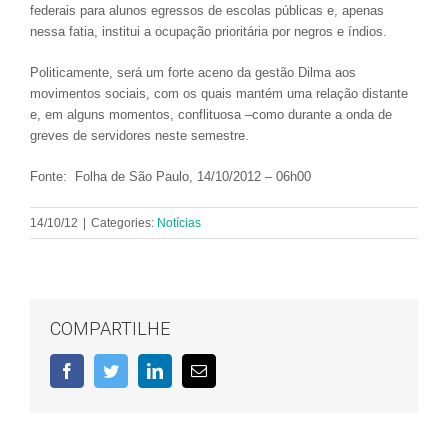
federais para alunos egressos de escolas públicas e, apenas
nessa fatia, institui a ocupação prioritária por negros e índios.
Politicamente, será um forte aceno da gestão Dilma aos
movimentos sociais, com os quais mantém uma relação distante
e, em alguns momentos, conflituosa –como durante a onda de
greves de servidores neste semestre.
Fonte: Folha de São Paulo, 14/10/2012 – 06h00
14/10/12
|
Categories:
Notícias
COMPARTILHE
Facebook
Twitter
LinkedIn
E-
mail