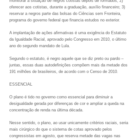
monitorar a situação de negros cotistas depois de formados; 2)
oferecer aos cotistas, durante a graduação, auxílio financeiro; 3)
reservar a negros parte das bolsas do Ciências sem Fronteira,
programa do governo federal que financia estudos no exterior.
A implantação de ações afirmativas é uma exigência do Estatuto
da Igualdade Racial, aprovado pelo Congresso em 2010, o último
ano do segundo mandato de Lula.
Segundo o estatuto, é negro aquele que se diz preto ou pardo –
juntas, essas duas autodefinições compõem mais da metade dos
191 milhões de brasileiros, de acordo com o Censo de 2010.
ESSENCIAL
O plano é tido no governo como essencial para diminuir a
desigualdade gerada por diferenças de cor e ampliar a queda na
concentração de renda na última década.
Nesse sentido, o plano, ao usar unicamente critérios raciais, seria
mais cirúrgico do que o sistema de cotas aprovado pelos
congressistas em agosto, que reserva metade das vagas nas