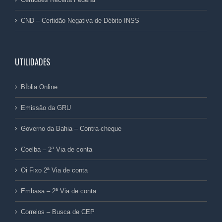
CND – Certidão Negativa de Débito INSS
UTILIDADES
BÍblia Online
Emissão da GRU
Governo da Bahia – Contra-cheque
Coelba – 2ª Via de conta
Oi Fixo 2ª Via de conta
Embasa – 2ª Via de conta
Correios – Busca de CEP