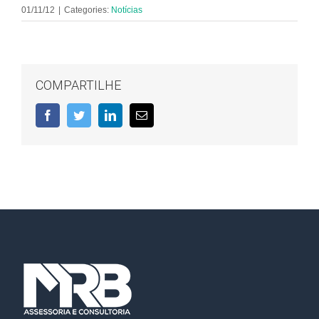
01/11/12
|
Categories:
Notícias
COMPARTILHE
Facebook
Twitter
LinkedIn
E-
mail