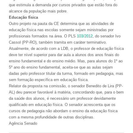
que estimula a demanda por cursos privados que estão fora do
alcance da população mais pobre.
Educação física
Outro projeto na pauta da CE determina que as atividades de
educação física nas escolas somente sejam ministradas por
profissionais formados na área. O PLS
103/2012
, do senador Ivo
Cassol (PP-RO), também tramita em caráter terminativo.
Atualmente, de acordo com a LDB, o professor de educação física
deve ter nível superior para dar aula a alunos dos anos finais do
ensino fundamental e do ensino médio. Mas, para alunos do 1º ao
5º ano do ensino fundamental, aceita-se que as aulas sejam
dadas pelo professor titular da turma, formado em pedagogia, mas
sem formação específica em educação física.
Relator da proposta na comissão, o senador Benedito de Lira (PP-
AL) deu parecer favorável à matéria, concordando que, para o bem
da saúde dos alunos, é necessário um professor devidamente
qualificado em educação física. O senador acrescenta que os
cursos de pedagogia não abordam o ensino da educação física
com a mesma profundidade de outras disciplinas.
Agência Senado