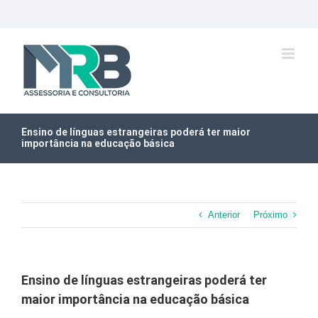
Ir
para
o
conteúdo
Ensino de línguas estrangeiras poderá ter maior
importância na educação básica
Anterior
Próximo
Ensino de línguas estrangeiras poderá ter
maior importância na educação básica