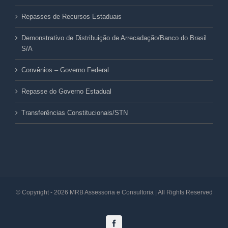
Repasses de Recursos Estaduais
Demonstrativo de Distribuição de Arrecadação/Banco do Brasil
S/A
Convênios – Governo Federal
Repasse do Governo Estadual
Transferências Constitucionais/STN
© Copyright -
2026 MRB Assessoria e Consultoria | All Rights Reserved
Facebook