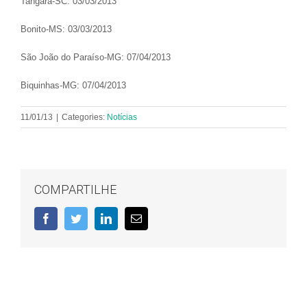
Tangará-SC: 03/03/2013
Bonito-MS: 03/03/2013
São João do Paraíso-MG: 07/04/2013
Biquinhas-MG: 07/04/2013
11/01/13
|
Categories:
Notícias
COMPARTILHE
Facebook
Twitter
LinkedIn
E-
mail