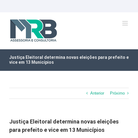
Ir
para
o
conteúdo
Justiça Eleitoral determina novas eleições para prefeito e
vice em 13 Municípios
Anterior
Próximo
Justiça Eleitoral determina novas eleições
para prefeito e vice em 13 Municípios