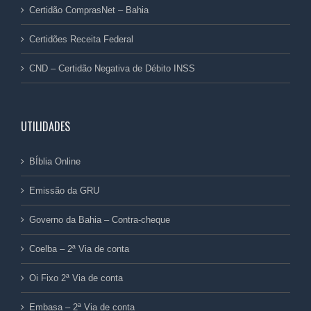
Certidão ComprasNet – Bahia
Certidões Receita Federal
CND – Certidão Negativa de Débito INSS
UTILIDADES
BÍblia Online
Emissão da GRU
Governo da Bahia – Contra-cheque
Coelba – 2ª Via de conta
Oi Fixo 2ª Via de conta
Embasa – 2ª Via de conta