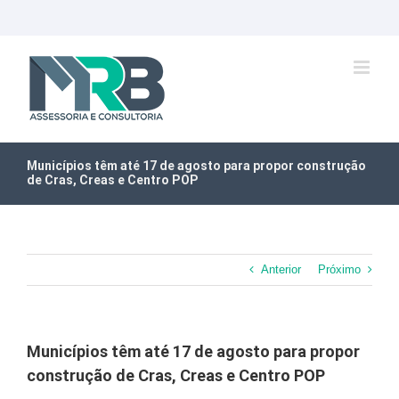
Ir
para
o
conteúdo
Municípios têm até 17 de agosto para propor construção
de Cras, Creas e Centro POP
Anterior
Próximo
Municípios têm até 17 de agosto para propor
construção de Cras, Creas e Centro POP