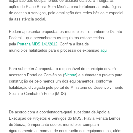
expansão dos equipamentos de assistência social integra as
ações do Plano Brasil Sem Miséria para fortalecer as estratégias
de acesso a serviços, pela ampliação das redes básica e especial
da assistência social.
Podem apresentar propostas os municípios – e também o Distrito
Federal – que preencherem os requisitos estabelecidos
pela
Portaria MDS 141/2012
. Confira a lista de
municípios habilitados para o processo de expansão
aqui
.
Para submeter à proposta, o responsável do município deverá
acessar o Portal de Convênios (
Siconv
) e submeter o projeto para
construção de pelo menos um dos equipamentos, conforme
habilitação divulgada pelo portal do Ministério do Desenvolvimento
Social e Combate à Fome (MDS).
De acordo com a coordenadora-geral substituta de Apoio a
Execução de Projetos e Serviços do MDS, Flávia Renata Lemos
de Souza, é importante que os municípios cumpram
rigorosamente as normas de construção dos equipamentos, além