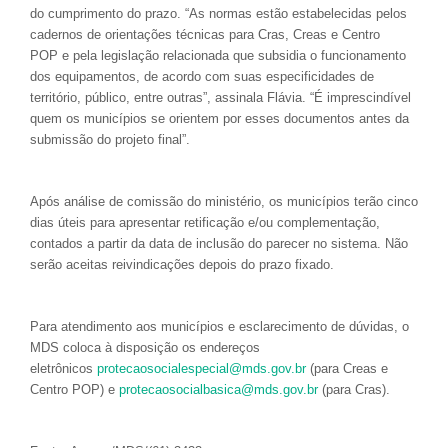
do cumprimento do prazo. “As normas estão estabelecidas pelos
cadernos de orientações técnicas para Cras, Creas e Centro
POP e pela legislação relacionada que subsidia o funcionamento
dos equipamentos, de acordo com suas especificidades de
território, público, entre outras”, assinala Flávia. “É imprescindível
quem os municípios se orientem por esses documentos antes da
submissão do projeto final”.
Após análise de comissão do ministério, os municípios terão cinco
dias úteis para apresentar retificação e/ou complementação,
contados a partir da data de inclusão do parecer no sistema. Não
serão aceitas reivindicações depois do prazo fixado.
Para atendimento aos municípios e esclarecimento de dúvidas, o
MDS coloca à disposição os endereços
eletrônicos
protecaosocialespecial@mds.gov.br
(para Creas e
Centro POP) e
protecaosocialbasica@mds.gov.br
(para Cras).