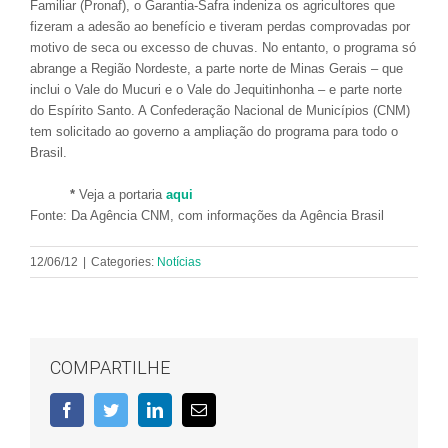
Familiar (Pronaf), o Garantia-Safra indeniza os agricultores que
fizeram a adesão ao benefício e tiveram perdas comprovadas por
motivo de seca ou excesso de chuvas. No entanto, o programa só
abrange a Região Nordeste, a parte norte de Minas Gerais – que
inclui o Vale do Mucuri e o Vale do Jequitinhonha – e parte norte
do Espírito Santo. A Confederação Nacional de Municípios (CNM)
tem solicitado ao governo a ampliação do programa para todo o
Brasil.
*
Veja a portaria
aqui
Fonte: Da Agência CNM, com informações da
Agência Brasil
12/06/12
|
Categories:
Notícias
COMPARTILHE
Facebook
Twitter
LinkedIn
E-
mail