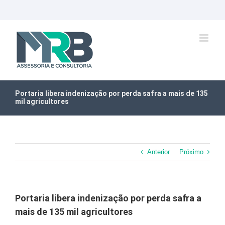
Ir
para
o
conteúdo
Portaria libera indenização por perda safra a mais de 135
mil agricultores
Anterior
Próximo
Portaria libera indenização por perda safra a
mais de 135 mil agricultores