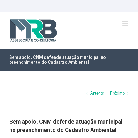
Ir
para
o
conteúdo
Sem apoio, CNM defende atuação municipal no
preenchimento do Cadastro Ambiental
Anterior
Próximo
Sem apoio, CNM defende atuação municipal
no preenchimento do Cadastro Ambiental