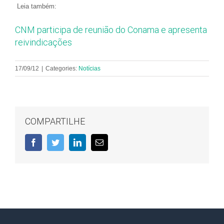
Leia também:
CNM participa de reunião do Conama e apresenta
reivindicações
17/09/12
|
Categories:
Notícias
COMPARTILHE
Facebook
Twitter
LinkedIn
E-
mail