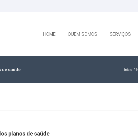
HOME
QUEM SOMOS
SERVIÇOS
s de saúde
Início
/
N
dos planos de saúde