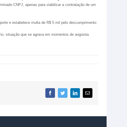
rminado CNPJ, apenas para viabilizar a contratação de um
 porte e estabelece multa de R$ 5 mil pelo descumprimento
iário, situação que se agrava em momentos de angústia
Facebook
Twitter
LinkedIn
E-
mail