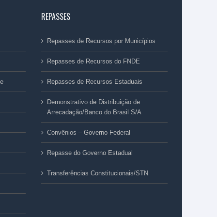
REPASSES
Repasses de Recursos por Municípios
Repasses de Recursos do FNDE
ue
Repasses de Recursos Estaduais
Demonstrativo de Distribuição de
Arrecadação/Banco do Brasil S/A
Convênios – Governo Federal
Repasse do Governo Estadual
Transferências Constitucionais/STN