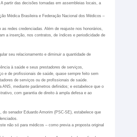
. A partir das decisões tomadas em assembleias locais, a
ação Médica Brasileira e Federação Nacional dos Médicos –
 as redes credenciadas. Além de reajuste nos honorários,
m a inserção, nos contratos, de índices e periodicidade de
ular seu relacionamento e diminuir a quantidade de
tência à saúde e seus prestadores de serviços,
ço e de profissionais de saúde, quase sempre feito sem
tadores de serviços ou de profissionais de saúde.
da ANS, mediante parâmetros definidos; e estabelece que o
rativo, com garantia de direito à ampla defesa e ao
1
, do senador Eduardo Amorim (PSC-SE), estabelece que
denciados.
ste não só para médicos – como previa a proposta original