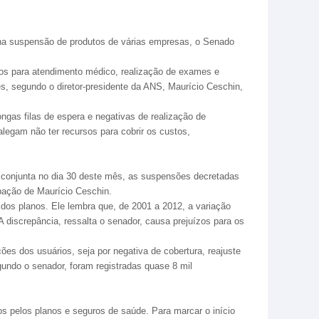
na suspensão de produtos de várias empresas, o Senado
zos para atendimento médico, realização de exames e
s, segundo o diretor-presidente da ANS, Maurício Ceschin,
gas filas de espera e negativas de realização de
legam não ter recursos para cobrir os custos,
a conjunta no dia 30 deste mês, as suspensões decretadas
pação de Maurício Ceschin.
dos planos. Ele lembra que, de 2001 a 2012, a variação
discrepância, ressalta o senador, causa prejuízos para os
s dos usuários, seja por negativa de cobertura, reajuste
undo o senador, foram registradas quase 8 mil
os pelos planos e seguros de saúde. Para marcar o início