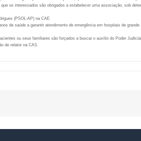
m que os interessados são obrigados a estabelecer uma associação, sob dete
Rodrigues (PSOL-AP) na CAE.
lanos de saúde a garantir atendimento de emergência em hospitais de grande
acientes ou seus familiares são forçados a buscar o auxílio do Poder Judic
ão de relator na CAS.