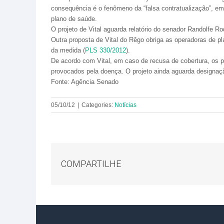
consequência é o fenômeno da “falsa contratualização”, e
plano de saúde.
O projeto de Vital aguarda relatório do senador Randolfe 
Outra proposta de Vital do Rêgo obriga as operadoras de p
da medida (
PLS 330/2012
).
De acordo com Vital, em caso de recusa de cobertura, os p
provocados pela doença. O projeto ainda aguarda designaç
Fonte: Agência Senado
05/10/12
|
Categories:
Notícias
COMPARTILHE