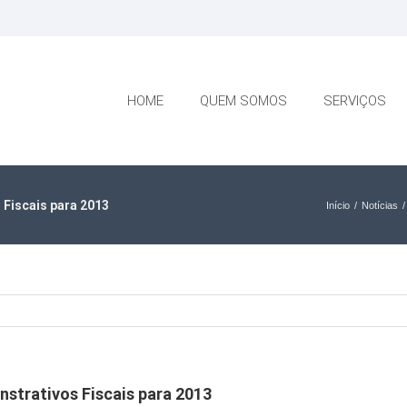
HOME
QUEM SOMOS
SERVIÇOS
 Fiscais para 2013
Início
/
Notícias
/
strativos Fiscais para 2013