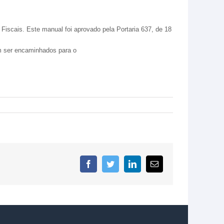
 Fiscais. Este manual foi aprovado pela Portaria 637, de 18
m ser encaminhados para o
Facebook
Twitter
LinkedIn
E-
mail