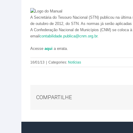
A Secretária do Tesouro Nacional (STN) publicou na última s
de outubro de 2012, do STN. As normas já serão aplicadas 
A Confederação Nacional de Municípios (CNM) se coloca à
email
contabilidade.publica@cnm.org.br
.
Acesse
aqui
a errata.
16/01/13
|
Categories:
Notícias
COMPARTILHE