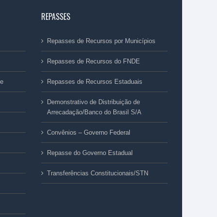
REPASSES
Repasses de Recursos por Municípios
Repasses de Recursos do FNDE
ue
Repasses de Recursos Estaduais
Demonstrativo de Distribuição de
Arrecadação/Banco do Brasil S/A
Convênios – Governo Federal
Repasse do Governo Estadual
Transferências Constitucionais/STN