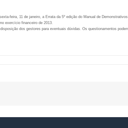
exta-feira, 11 de janeiro, a Errata da 5º edição do Manual de Demonstrativos
no exercício financeiro de 2013.
 disposição dos gestores para eventuais dúvidas. Os questionamentos pode