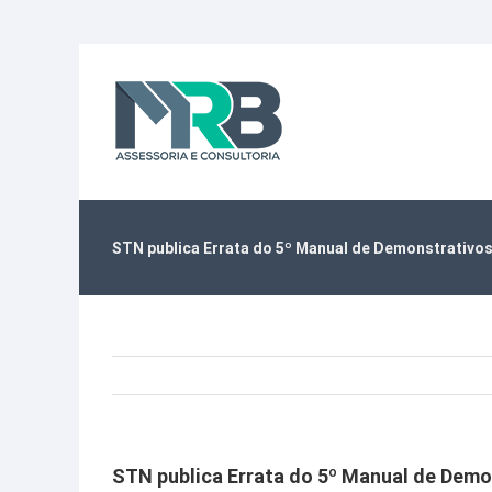
Ir
para
o
conteúdo
STN publica Errata do 5º Manual de Demonstrativos
STN publica Errata do 5º Manual de Demon