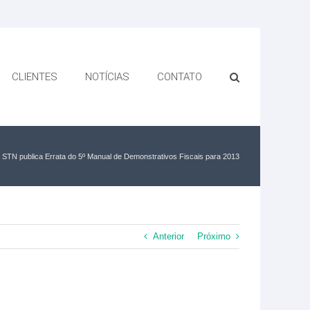
CLIENTES
NOTÍCIAS
CONTATO
STN publica Errata do 5º Manual de Demonstrativos Fiscais para 2013
Anterior
Próximo