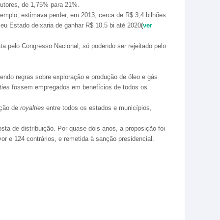
dutores, de 1,75% para 21%.
xemplo, estimava perder, em 2013, cerca de R$ 3,4 bilhões
seu Estado deixaria de ganhar R$ 10,5 bi até 2020
(
ver
a pelo Congresso Nacional, só podendo ser rejeitado pelo
endo regras sobre exploração e produção de óleo e gás
ties
fossem empregados em benefícios de todos os
ição de
royalties
entre todos os estados e municípios,
ta de distribuição. Por quase dois anos, a proposição foi
r e 124 contrários, e remetida à sanção presidencial.