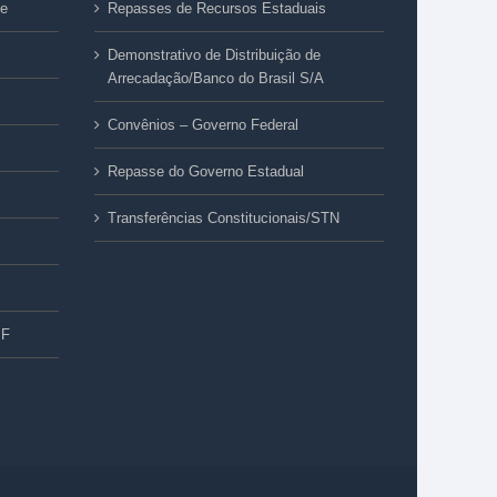
ue
Repasses de Recursos Estaduais
Demonstrativo de Distribuição de
Arrecadação/Banco do Brasil S/A
Convênios – Governo Federal
Repasse do Governo Estadual
Transferências Constitucionais/STN
PF