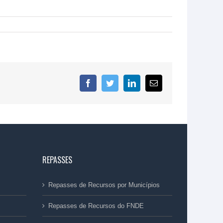
Facebook
Twitter
LinkedIn
E-
mail
REPASSES
Repasses de Recursos por Municípios
Repasses de Recursos do FNDE