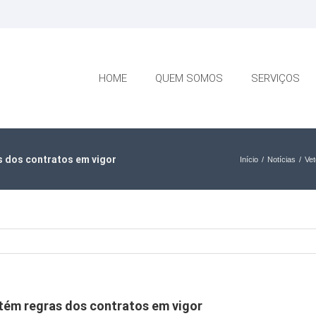
HOME
QUEM SOMOS
SERVIÇOS
as dos contratos em vigor
Início
/
Notícias
/
Vet
antém regras dos contratos em vigor