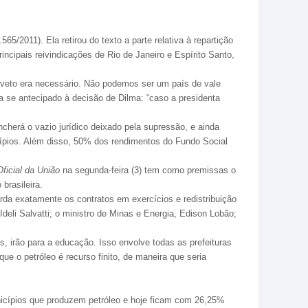
65/2011). Ela retirou do texto a parte relativa à repartição
incipais reivindicações de Rio de Janeiro e Espírito Santo,
veto era necessário. Não podemos ser um país de vale
 se antecipado à decisão de Dilma: “caso a presidenta
cherá o vazio jurídico deixado pela supressão, e ainda
ípios. Além disso, 50% dos rendimentos do Fundo Social
Oficial da União
na segunda-feira (3) tem como premissas o
brasileira.
arda exatamente os contratos em exercícios e redistribuição
Ideli Salvatti; o ministro de Minas e Energia, Edison Lobão;
es, irão para a educação. Isso envolve todas as prefeituras
ue o petróleo é recurso finito, de maneira que seria
icípios que produzem petróleo e hoje ficam com 26,25%