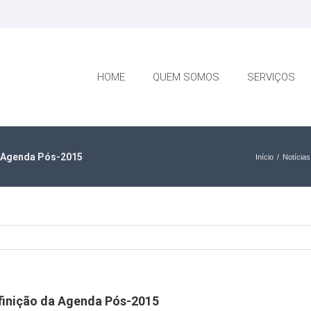
HOME
QUEM SOMOS
SERVIÇOS
a Agenda Pós-2015
Início
/
Notícias
efinição da Agenda Pós-2015