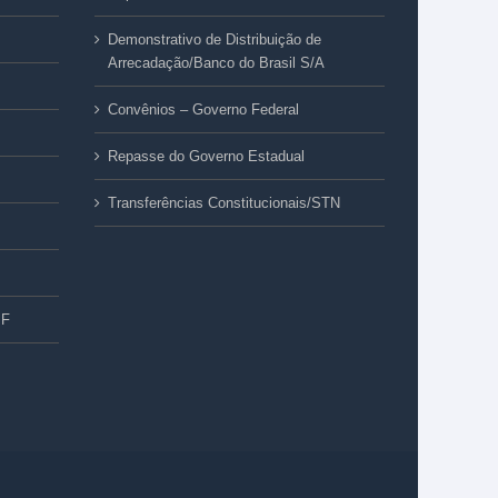
Demonstrativo de Distribuição de
Arrecadação/Banco do Brasil S/A
Convênios – Governo Federal
Repasse do Governo Estadual
Transferências Constitucionais/STN
PF