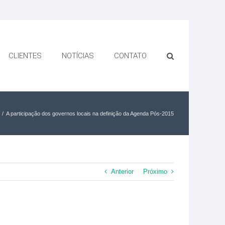
CLIENTES
NOTÍCIAS
CONTATO
/
A participação dos governos locais na definição da Agenda Pós-2015
Anterior
Próximo