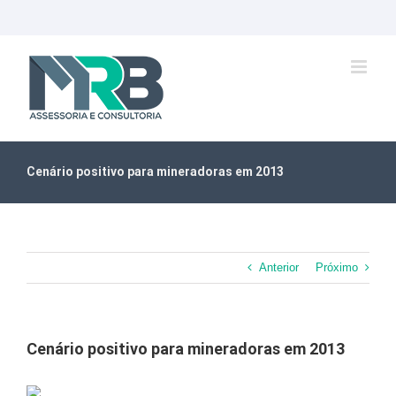
Ir
para
o
conteúdo
Cenário positivo para mineradoras em 2013
Anterior
Próximo
Cenário positivo para mineradoras em 2013