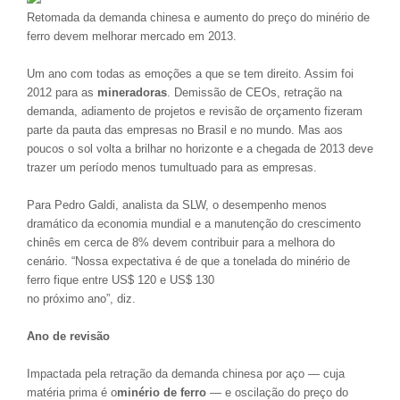
Retomada da demanda chinesa e aumento do preço do minério de
ferro devem melhorar mercado em 2013.
Um ano com todas as emoções a que se tem direito. Assim foi
2012 para as
mineradoras
. Demissão de CEOs, retração na
demanda, adiamento de projetos e revisão de orçamento fizeram
parte da pauta das empresas no Brasil e no mundo. Mas aos
poucos o sol volta a brilhar no horizonte e a chegada de 2013 deve
trazer um período menos tumultuado para as empresas.
Para Pedro Galdi, analista da SLW, o desempenho menos
dramático da economia mundial e a manutenção do crescimento
chinês em cerca de 8% devem contribuir para a melhora do
cenário. “Nossa expectativa é de que a tonelada do minério de
ferro fique entre US$ 120 e US$ 130
no próximo ano”, diz.
Ano de revisão
Impactada pela retração da demanda chinesa por aço — cuja
matéria prima é o
minério de ferro
— e oscilação do preço do