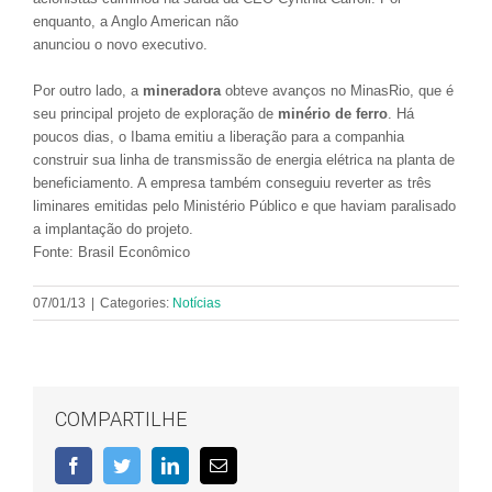
enquanto, a Anglo American não
anunciou o novo executivo.
Por outro lado, a
mineradora
obteve avanços no MinasRio, que é
seu principal projeto de exploração de
minério de ferro
. Há
poucos dias, o Ibama emitiu a liberação para a companhia
construir sua linha de transmissão de energia elétrica na planta de
beneficiamento. A empresa também conseguiu reverter as três
liminares emitidas pelo Ministério Público e que haviam paralisado
a implantação do projeto.
Fonte: Brasil Econômico
07/01/13
|
Categories:
Notícias
COMPARTILHE
Facebook
Twitter
LinkedIn
E-
mail