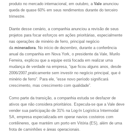
produto no mercado internacional, em outubro, a
Vale
anunciou
queda de quase 60% em seus rendimentos durante do terceiro
trimestre.
Diante desse cenário, a companhia anunciou a revisão de seus
projetos para focar esforços em ações prioritárias, especialmente
nas operações de minério de ferro, principal negócio
da
mineradora
. No início de dezembro, durante a conferência
anual da companhia em Nova York, o presidente da Vale, Murilo
Ferreira, explicou que a equipe está focada em realizar uma
mudança de verdade na empresa, “que ficou alguns anos, desde
2006/2007,praticamente sem investir no negócio principal, que é
minério de ferro”. Para ele, “esse novo período significará
crescimento, mas crescimento com qualidade”.
Como parte da transição, a companhia estuda se desfazer de
ativos que não considera prioritários. Especula-se que a Vale deve
vender sua participação de 31% na Log-In Logística Intermodal
SA, empresa especializada em operar navios costeiros com
contêineres, que mantém um porto em Vitória (ES), além de uma
frota de caminhões e áreas operacionais.