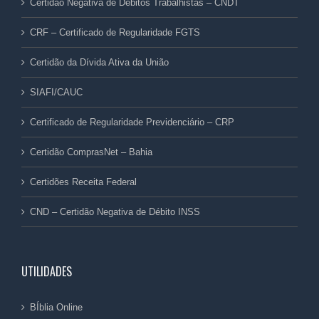
Certidão Negativa de Débitos Trabalhistas – CNDT
CRF – Certificado de Regularidade FGTS
Certidão da Dívida Ativa da União
SIAFI/CAUC
Certificado de Regularidade Previdenciário – CRP
Certidão ComprasNet – Bahia
Certidões Receita Federal
CND – Certidão Negativa de Débito INSS
UTILIDADES
BÍblia Online