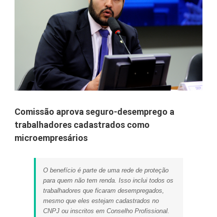
Comissão aprova seguro-desemprego a
trabalhadores cadastrados como
microempresários
O benefício é parte de uma rede de proteção
para quem não tem renda. Isso inclui todos os
trabalhadores que ficaram desempregados,
mesmo que eles estejam cadastrados no
CNPJ ou inscritos em Conselho Profissional.