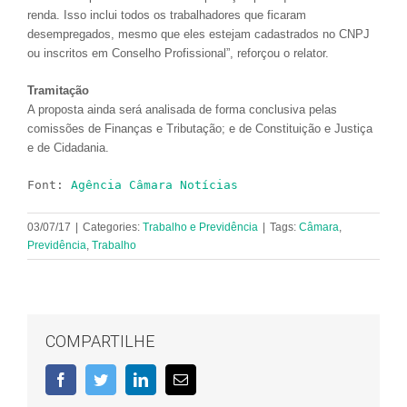
renda. Isso inclui todos os trabalhadores que ficaram
desempregados, mesmo que eles estejam cadastrados no CNPJ
ou inscritos em Conselho Profissional”, reforçou o relator.
Tramitação
A proposta ainda será analisada de forma conclusiva pelas
comissões de Finanças e Tributação; e de Constituição e Justiça
e de Cidadania.
Font: 
Agência Câmara Notícias
03/07/17
|
Categories:
Trabalho e Previdência
|
Tags:
Câmara
,
Previdência
,
Trabalho
COMPARTILHE
Facebook
Twitter
LinkedIn
E-
mail