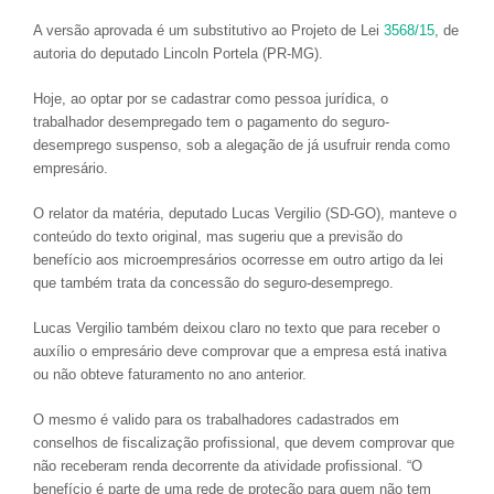
A versão aprovada é um substitutivo ao Projeto de Lei
3568/15
, de
autoria do deputado Lincoln Portela (PR-MG).
Hoje, ao optar por se cadastrar como pessoa jurídica, o
trabalhador desempregado tem o pagamento do seguro-
desemprego suspenso, sob a alegação de já usufruir renda como
empresário.
O relator da matéria, deputado Lucas Vergilio (SD-GO), manteve o
conteúdo do texto original, mas sugeriu que a previsão do
benefício aos microempresários ocorresse em outro artigo da lei
que também trata da concessão do seguro-desemprego.
Lucas Vergilio também deixou claro no texto que para receber o
auxílio o empresário deve comprovar que a empresa está inativa
ou não obteve faturamento no ano anterior.
O mesmo é valido para os trabalhadores cadastrados em
conselhos de fiscalização profissional, que devem comprovar que
não receberam renda decorrente da atividade profissional. “O
benefício é parte de uma rede de proteção para quem não tem