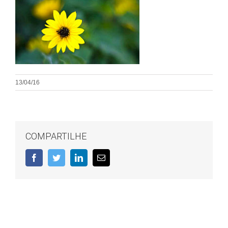
13/04/16
COMPARTILHE
Facebook
Twitter
LinkedIn
E-
mail