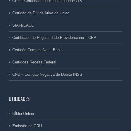
CRF – Certificado de Regularidade FGTS
Certidão da Dívida Ativa da União
SIAFI/CAUC
Certificado de Regularidade Previdenciário – CRP
Certidão ComprasNet – Bahia
Certidões Receita Federal
CND – Certidão Negativa de Débito INSS
UTILIDADES
BÍblia Online
Emissão da GRU