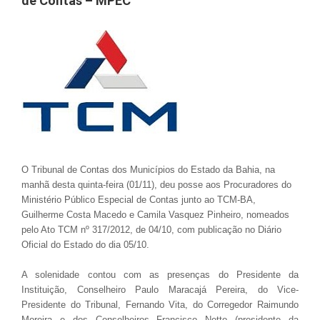
de Contas – MPEC
O Tribunal de Contas dos Municípios do Estado da Bahia, na
manhã desta quinta-feira (01/11), deu posse aos Procuradores do
Ministério Público Especial de Contas junto ao TCM-BA,
Guilherme Costa Macedo e Camila Vasquez Pinheiro, nomeados
pelo Ato TCM nº 317/2012, de 04/10, com publicação no Diário
Oficial do Estado do dia 05/10.
A solenidade contou com as presenças do Presidente da
Instituição, Conselheiro Paulo Maracajá Pereira, do Vice-
Presidente do Tribunal, Fernando Vita, do Corregedor Raimundo
Moreira e dos Conselheiros Francisco Netto (presidente da