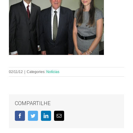
02/11/12
|
Categories:
Notícias
COMPARTILHE
Facebook
Twitter
LinkedIn
E-
mail