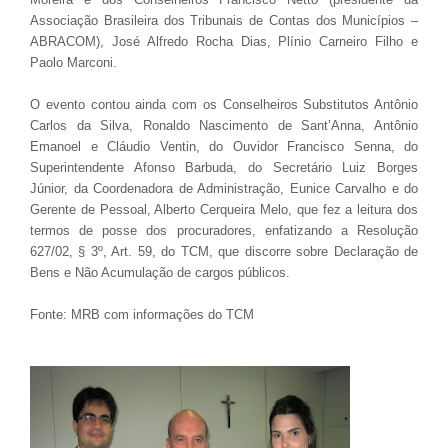
Associação Brasileira dos Tribunais de Contas dos Municípios –
ABRACOM), José Alfredo Rocha Dias, Plínio Carneiro Filho e
Paolo Marconi.
O evento contou ainda com os Conselheiros Substitutos Antônio
Carlos da Silva, Ronaldo Nascimento de Sant’Anna, Antônio
Emanoel e Cláudio Ventin, do Ouvidor Francisco Senna, do
Superintendente Afonso Barbuda, do Secretário Luiz Borges
Júnior, da Coordenadora de Administração, Eunice Carvalho e do
Gerente de Pessoal, Alberto Cerqueira Melo, que fez a leitura dos
termos de posse dos procuradores, enfatizando a Resolução
627/02, § 3º, Art. 59, do TCM, que discorre sobre Declaração de
Bens e Não Acumulação de cargos públicos.
Fonte: MRB com informações do TCM