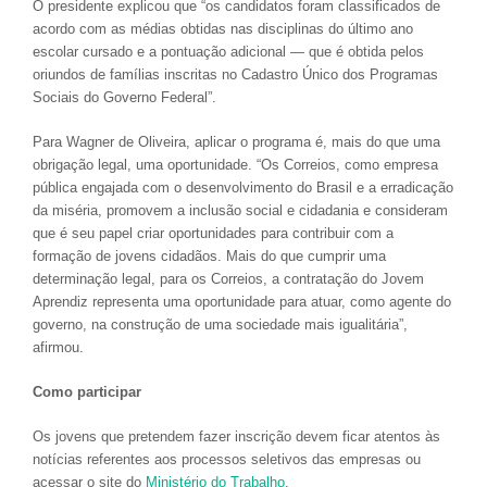
O presidente explicou que “os candidatos foram classificados de
acordo com as médias obtidas nas disciplinas do último ano
escolar cursado e a pontuação adicional — que é obtida pelos
oriundos de famílias inscritas no Cadastro Único dos Programas
Sociais do Governo Federal”.
Para Wagner de Oliveira, aplicar o programa é, mais do que uma
obrigação legal, uma oportunidade. “Os Correios, como empresa
pública engajada com o desenvolvimento do Brasil e a erradicação
da miséria, promovem a inclusão social e cidadania e consideram
que é seu papel criar oportunidades para contribuir com a
formação de jovens cidadãos. Mais do que cumprir uma
determinação legal, para os Correios, a contratação do Jovem
Aprendiz representa uma oportunidade para atuar, como agente do
governo, na construção de uma sociedade mais igualitária”,
afirmou.
Como participar
Os jovens que pretendem fazer inscrição devem ficar atentos às
notícias referentes aos processos seletivos das empresas ou
acessar o site do
Ministério do Trabalho
.