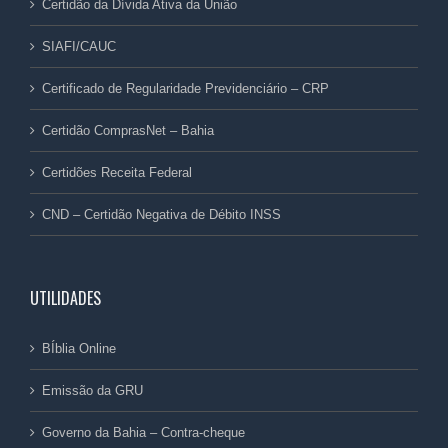
Certidão da Dívida Ativa da União
SIAFI/CAUC
Certificado de Regularidade Previdenciário – CRP
Certidão ComprasNet – Bahia
Certidões Receita Federal
CND – Certidão Negativa de Débito INSS
UTILIDADES
BÍblia Online
Emissão da GRU
Governo da Bahia – Contra-cheque