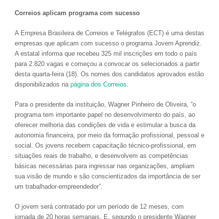
Correios aplicam programa com sucesso
A Empresa Brasileira de Correios e Telégrafos (ECT) é uma destas
empresas que aplicam com sucesso o programa Jovem Aprendiz.
A estatal informa que recebeu 325 mil inscrições em todo o país
para 2.820 vagas e começou a convocar os selecionados a partir
desta quarta-feira (18). Os nomes dos candidatos aprovados estão
disponibilizados na
página dos Correios
.
Para o presidente da instituição, Wagner Pinheiro de Oliveira, “o
programa tem importante papel no desenvolvimento do país, ao
oferecer melhoria das condições de vida e estimular a busca da
autonomia financeira, por meio da formação profissional, pessoal e
social. Os jovens recebem capacitação técnico-profissional, em
situações reais de trabalho, e desenvolvem as competências
básicas necessárias para ingressar nas organizações, ampliam
sua visão de mundo e são conscientizados da importância de ser
um trabalhador-empreendedor”.
O jovem será contratado por um período de 12 meses, com
jornada de 20 horas semanais. E, segundo o presidente Wagner