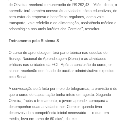
de Oliveira, receberá remuneração de R$ 292,43. “Além disso, o
aprendiz terá também acesso às atividades sócio-educativas, de
bem-estar da empresa e benefícios regulares, como vale-
transporte, vale refeição e de alimentação, assistência médica e
odontológica nos ambulatórios dos Correios”, ressaltou.
Treinamento pelo Sistema S
O curso de aprendizagem terá parte teórica nas escolas do
Serviço Nacional de Aprendizagem (Senai) e as atividades
práticas nas unidades da ECT. Após a conclusão do curso, os
alunos receberão certificado de auxiliar administrativo expedido
pelo Senai.
A convocação será feita por meio de telegramas, a previsão é de
que o curso de capacitação tenha início em agosto. Segundo
Oliveira, “após o treinamento, o jovem aprendiz começará a
desempenhar suas atividades nos Correios quando tiver
desenvolvido a competência inicial necessária — o que, em
média, leva em torno de 60 dias”, diz ele.