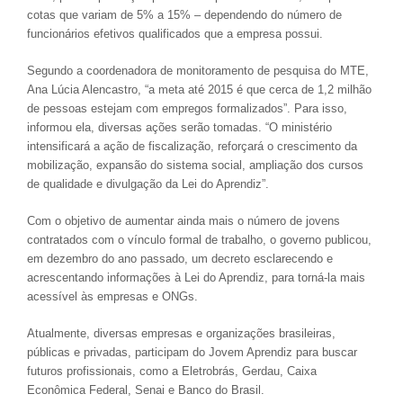
cotas que variam de 5% a 15% – dependendo do número de
funcionários efetivos qualificados que a empresa possui.
Segundo a coordenadora de monitoramento de pesquisa do MTE,
Ana Lúcia Alencastro, “a meta até 2015 é que cerca de 1,2 milhão
de pessoas estejam com empregos formalizados”. Para isso,
informou ela, diversas ações serão tomadas. “O ministério
intensificará a ação de fiscalização, reforçará o crescimento da
mobilização, expansão do sistema social, ampliação dos cursos
de qualidade e divulgação da Lei do Aprendiz”.
Com o objetivo de aumentar ainda mais o número de jovens
contratados com o vínculo formal de trabalho, o governo publicou,
em dezembro do ano passado, um decreto esclarecendo e
acrescentando informações à Lei do Aprendiz, para torná-la mais
acessível às empresas e ONGs.
Atualmente, diversas empresas e organizações brasileiras,
públicas e privadas, participam do Jovem Aprendiz para buscar
futuros profissionais, como a Eletrobrás, Gerdau, Caixa
Econômica Federal, Senai e Banco do Brasil.