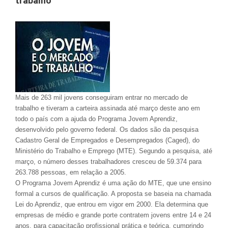
trabalho
Mais de 263 mil jovens conseguiram entrar no mercado de
trabalho e tiveram a carteira assinada até março deste ano em
todo o país com a ajuda do Programa Jovem Aprendiz,
desenvolvido pelo governo federal. Os dados são da pesquisa
Cadastro Geral de Empregados e Desempregados (Caged), do
Ministério do Trabalho e Emprego (MTE). Segundo a pesquisa, até
março, o número desses trabalhadores cresceu de 59.374 para
263.788 pessoas, em relação a 2005.
O Programa Jovem Aprendiz é uma ação do MTE, que une ensino
formal a cursos de qualificação. A proposta se baseia na chamada
Lei do Aprendiz, que entrou em vigor em 2000. Ela determina que
empresas de médio e grande porte contratem jovens entre 14 e 24
anos, para capacitação profissional prática e teórica, cumprindo