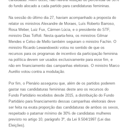
do fundo alocado a cada partido para candidaturas femininas.
Na sessão do último dia 27, haviam acompanhado a proposta do
relator os ministros Alexandre de Moraes, Luís Roberto Barroso,
Rosa Weber, Luiz Fux, Cármen Lúcia, e o presidente do STF,
ministro Dias Toffoli. Nesta quarta-feira, os ministros Gilmar
Mendes e Celso de Mello também seguiram o ministro Fachin. O
ministro Ricardo Lewandowski votou no sentido de que os
recursos para os programas de incentivo da participação feminina
na política devem ser usados exclusivamente para esse fim, e
não em financiamento das campanhas eleitorais. O ministro Marco
Aurélio votou contra a modulação.
Por fim, o Plenário assegurou que, além de os partidos poderem
gastar nas candidaturas femininas deste ano os recursos do
Fundo Partidário recebidos desde 2015, a distribuição do Fundo
Partidário para financiamento dessas campanhas eleitorais deve
ser feita na exata proporção das candidaturas de ambos os sexos,
respeitado o patamar mínimo de 30% de candidatas mulheres
previsto no artigo 10, parágrafo 3º, da Lei 9.504/1997 (Lei das
Eleições).