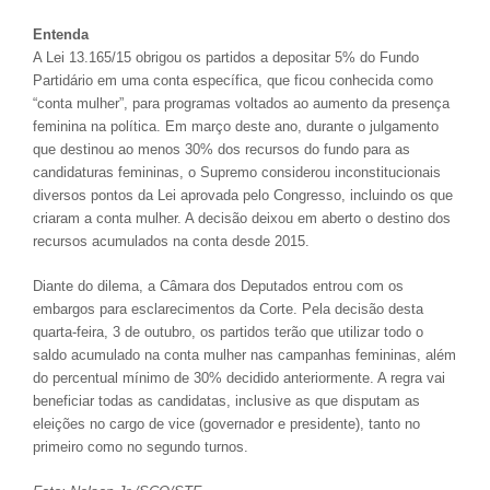
Entenda
A Lei 13.165/15 obrigou os partidos a depositar 5% do Fundo
Partidário em uma conta específica, que ficou conhecida como
“conta mulher”, para programas voltados ao aumento da presença
feminina na política. Em março deste ano, durante o julgamento
que destinou ao menos 30% dos recursos do fundo para as
candidaturas femininas, o Supremo considerou inconstitucionais
diversos pontos da Lei aprovada pelo Congresso, incluindo os que
criaram a conta mulher. A decisão deixou em aberto o destino dos
recursos acumulados na conta desde 2015.
Diante do dilema, a Câmara dos Deputados entrou com os
embargos para esclarecimentos da Corte. Pela decisão desta
quarta-feira, 3 de outubro, os partidos terão que utilizar todo o
saldo acumulado na conta mulher nas campanhas femininas, além
do percentual mínimo de 30% decidido anteriormente. A regra vai
beneficiar todas as candidatas, inclusive as que disputam as
eleições no cargo de vice (governador e presidente), tanto no
primeiro como no segundo turnos.