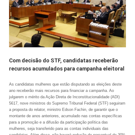
Com decisão do STF, candidatas receberão
recursos acumulados para campanha eleitoral
As candidatas mulheres que estão disputando as eleições deste
ano receberão mais recursos para financiar a campanha. Ao
julgarem o mérito da Ação Direta de Inconstitucionalidade (ADI)
5617, nove ministros do Supremo Tribunal Federal (STF) seguiram
a proposta do relator, ministro Edson Fachin, de garantir que o
montante de anos anteriores, acumulado nas contas específicas
para a promoção e a difusão da participação política das
mulheres, seja transferido para as contas individuais das
candidatas. Além disso, não haverá redução do percentual de 30%