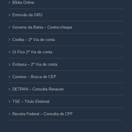
BÍblia Online
Emissão da GRU
Governo da Bahia – Contra-cheque
Coelba – 2ª Via de conta
Oi Fixo 2ª Via de conta
Embasa – 2ª Via de conta
Correios – Busca de CEP
DETRAN – Consulta Renavan
TSE – Título Eleitoral
Receita Federal – Consulta de CPF